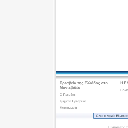
Πρεσβεία της Ελλάδος στο
Η Ε
Μοντεβιδέο
Πολιτ
O Πρέσβης
Τμήματα Πρεσβείας
Επικοινωνία
Όλες οι Αρχές Εξωτερι
Ο Ιστότοπος α