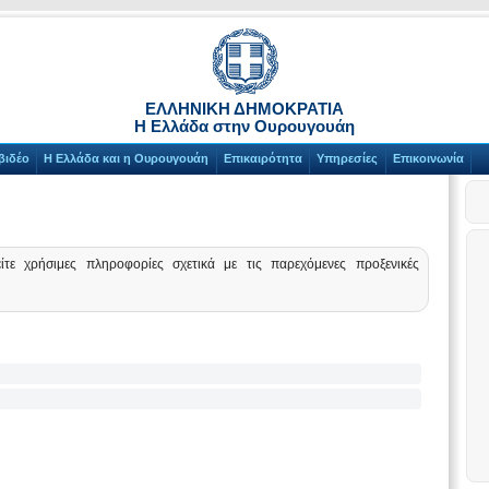
ΕΛΛΗΝΙΚΗ ΔΗΜΟΚΡΑΤΙΑ
Η Ελλάδα στην Ουρουγουάη
βιδέο
Η Ελλάδα και η Ουρουγουάη
Επικαιρότητα
Υπηρεσίες
Επικοινωνία
τε χρήσιμες πληροφορίες σχετικά με τις παρεχόμενες προξενικές