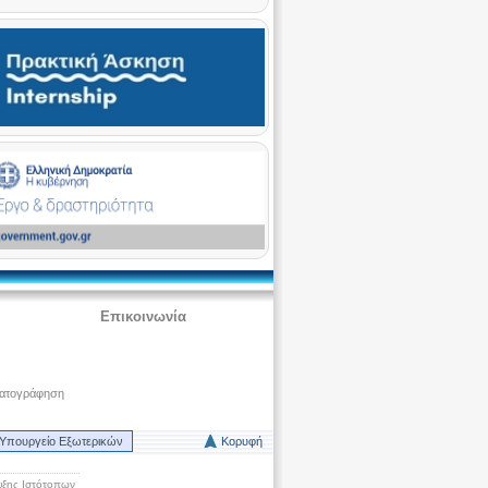
Επικοινωνία
ματογράφηση
Υπουργείο Εξωτερικών
Κορυφή
ξης Ιστότοπων