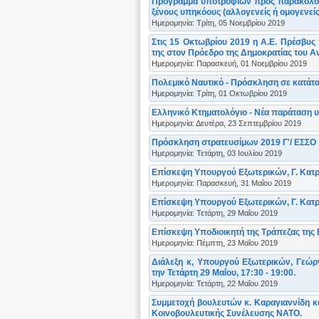
Πρόγραμμα υποτροφιών προς παρακολού
ξένους υπηκόους (αλλογενείς ή ομογενείς
Ημερομηνία: Τρίτη, 05 Νοεμβρίου 2019
Στις 15 Οκτωβρίου 2019 η Α.Ε. Πρέσβυς
της στον Πρόεδρο της Δημοκρατίας του Αν
Ημερομηνία: Παρασκευή, 01 Νοεμβρίου 2019
Πολεμικό Ναυτικό - Πρόσκληση σε κατάτ
Ημερομηνία: Τρίτη, 01 Οκτωβρίου 2019
Ελληνικό Κτηματολόγιο - Νέα παράταση 
Ημερομηνία: Δευτέρα, 23 Σεπτεμβρίου 2019
Πρόσκληση στρατευσίμων 2019 Γ'/ ΕΣΣΟ
Ημερομηνία: Τετάρτη, 03 Ιουλίου 2019
Επίσκεψη Υπουργού Εξωτερικών, Γ. Κατρ
Ημερομηνία: Παρασκευή, 31 Μαΐου 2019
Επίσκεψη Υπουργού Εξωτερικών, Γ. Κατρ
Ημερομηνία: Τετάρτη, 29 Μαΐου 2019
Επίσκεψη Υποδιοικητή της Τράπεζας της
Ημερομηνία: Πέμπτη, 23 Μαΐου 2019
Διάλεξη κ, Υπουργού Εξωτερικών, Γεώργι
την Τετάρτη 29 Μαΐου, 17:30 - 19:00.
Ημερομηνία: Τετάρτη, 22 Μαΐου 2019
Συμμετοχή βουλευτών κ. Καραγιαννίδη κα
Κοινοβουλευτικής Συνέλευσης ΝΑΤΟ.