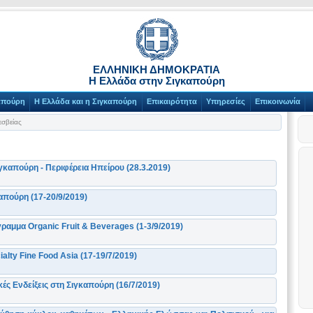
ΕΛΛΗΝΙΚΗ ΔΗΜΟΚΡΑΤΙΑ
Η Ελλάδα στην Σιγκαπούρη
απούρη
Η Ελλάδα και η Σιγκαπούρη
Επικαιρότητα
Υπηρεσίες
Επικοινωνία
σβείας
γκαπούρη - Περιφέρεια Ηπείρου (28.3.2019)
πούρη (17-20/9/2019)
ραμμα Organic Fruit & Beverages (1-3/9/2019)
alty Fine Food Asia (17-19/7/2019)
ές Ενδείξεις στη Σιγκαπούρη (16/7/2019)