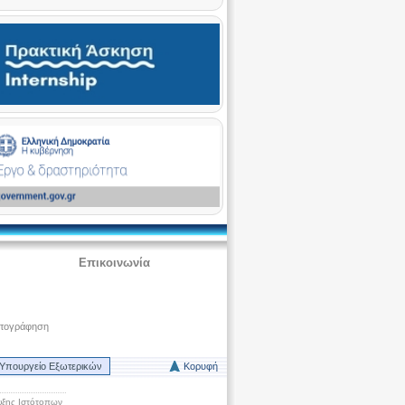
Επικοινωνία
ατογράφηση
Υπουργείο Εξωτερικών
Κορυφή
ξης Ιστότοπων