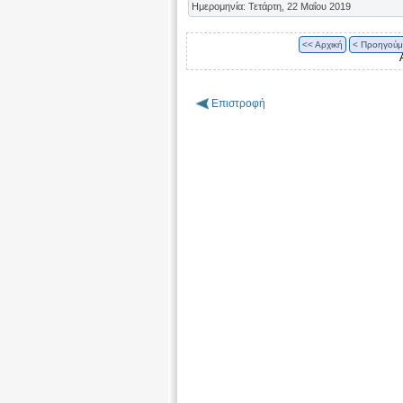
Ημερομηνία: Τετάρτη, 22 Μαΐου 2019
<< Αρχική
< Προηγούμ
Επιστροφή