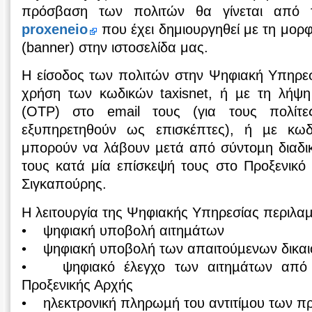
πρόσβαση των πολιτών θα γίνεται από 
proxeneio
που έχει δημιουργηθεί με τη μορφ
(banner) στην ιστοσελίδα μας.
Η είσοδος των πολιτών στην Ψηφιακή Υπηρεσ
χρήση των κωδικών taxisnet, ή µε τη λήψ
(OTP) στο email τους (για τους πολίτ
εξυπηρετηθούν ως επισκέπτες), ή µε κωδ
μπορούν να λάβουν µετά από σύντοµη διαδικ
τους κατά μία επίσκεψή τους στο Προξενικό
Σιγκαπούρης.
Η λειτουργία της Ψηφιακής Υπηρεσίας περιλαµ
• ψηφιακή υποβολή αιτηµάτων
• ψηφιακή υποβολή των απαιτούµενων δικαι
• ψηφιακό έλεγχο των αιτηµάτων από 
Προξενικής Αρχής
• ηλεκτρονική πληρωµή του αντιτίµου των π