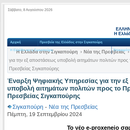
Σάββατο, 8 Αυγούστου 2026
ΕΛΛΗΝ
Η Ελλά
Αρχική
Πρεσβεία της Ελλάδος στην Σιγκαπούρη
Η Ελλάδα και η Σιγκαπούρη
Επικαιρότ
Η Ελλάδα στην Σιγκαπούρη
Νέα της Πρεσβείας
για την εξ αποστάσεως υποβολή αιτημάτων πολιτών προς 
Πρεσβείας Σιγκαπούρης
Έναρξη Ψηφιακής Υπηρεσίας για την ε
υποβολή αιτημάτων πολιτών προς το Πρ
Πρεσβείας Σιγκαπούρης
Σιγκαπούρη
-
Νέα της Πρεσβείας
Πέμπτη, 19 Σεπτεμβρίου 2024
Το νέο e-proxeneio σα