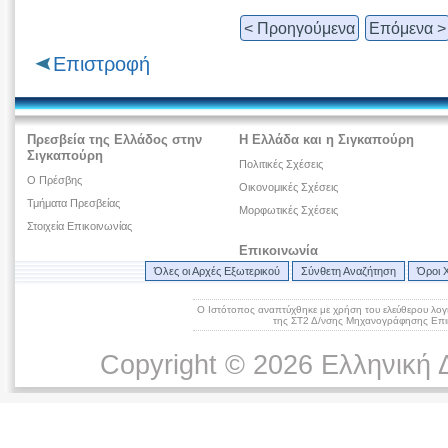
< Προηγούμενα
Επόμενα >
Επιστροφή
Πρεσβεία της Ελλάδος στην
Η Ελλάδα και η Σιγκαπούρη
Σιγκαπούρη
Πολιτικές Σχέσεις
O Πρέσβης
Οικονομικές Σχέσεις
Τμήματα Πρεσβείας
Μορφωτικές Σχέσεις
Στοιχεία Επικοινωνίας
Επικοινωνία
Όλες οι Αρχές Εξωτερικού
Σύνθετη Αναζήτηση
Όροι 
Ο Ιστότοπος αναπτύχθηκε με χρήση του ελεύθερου λογ
της ΣΤ2 Δ/νσης Μηχανογράφησης Επικ
Copyright © 2026 Ελληνική