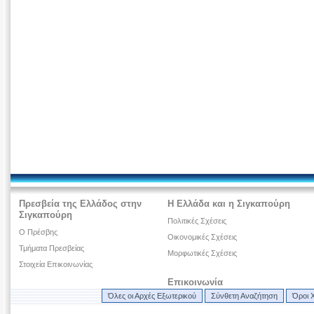
Πρεσβεία της Ελλάδος στην
Η Ελλάδα και η Σιγκαπούρη
Σιγκαπούρη
Πολιτικές Σχέσεις
O Πρέσβης
Οικονομικές Σχέσεις
Τμήματα Πρεσβείας
Μορφωτικές Σχέσεις
Στοιχεία Επικοινωνίας
Επικοινωνία
Όλες οι Αρχές Εξωτερικού
Σύνθετη Αναζήτηση
Όροι 