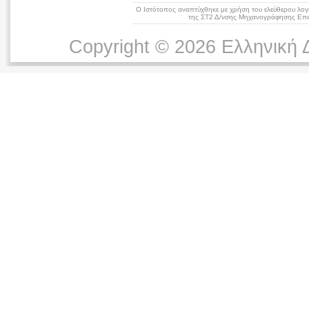
Ο Ιστότοπος αναπτύχθηκε με χρήση του ελεύθερου λογ
της ΣΤ2 Δ/νσης Μηχανογράφησης Επικ
Copyright © 2026 Ελληνική