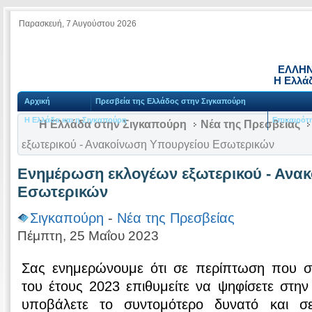
Παρασκευή, 7 Αυγούστου 2026
ΕΛΛΗΝ
Η Ελλά
Αρχική
Πρεσβεία της Ελλάδος στην Σιγκαπούρη
Η Ελλάδα και η Σιγκαπούρη
Επικαιρότ
Η Ελλάδα στην Σιγκαπούρη
Νέα της Πρεσβείας
εξωτερικού - Ανακοίνωση Υπουργείου Εσωτερικών
Ενημέρωση εκλογέων εξωτερικού - Ανα
Εσωτερικών
Σιγκαπούρη
-
Νέα της Πρεσβείας
Πέμπτη, 25 Μαΐου 2023
Σας ενημερώνουμε ότι σε περίπτωση που στι
του έτους 2023 επιθυμείτε να ψηφίσετε στη
υποβάλετε το συντομότερο δυνατό και σ