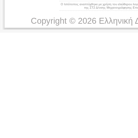
Ο Ιστότοπος αναπτύχθηκε με χρήση του ελεύθερου λογ
της ΣΤ2 Δ/νσης Μηχανογράφησης Επικ
Copyright © 2026 Ελληνική