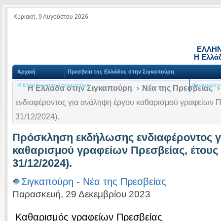
Κυριακή, 9 Αυγούστου 2026
ΕΛΛΗΝ
Η Ελλά
Αρχική
Πρεσβεία της Ελλάδος στην Σιγκαπούρη
Η Ελλάδα και η Σιγκαπούρη
Επικαιρότ
Η Ελλάδα στην Σιγκαπούρη
Νέα της Πρεσβείας
ενδιαφέροντος για ανάληψη έργου καθαρισμού γραφείων Πρ
31/12/2024).
Πρόσκληση εκδήλωσης ενδιαφέροντος γ
καθαρισμού γραφείων Πρεσβείας, έτους 2
31/12/2024).
Σιγκαπούρη
-
Νέα της Πρεσβείας
Παρασκευή, 29 Δεκεμβρίου 2023
Καθαρισμός γραφείων Πρεσβείας