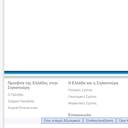
Πρεσβεία της Ελλάδος στην
Η Ελλάδα και η Σιγκαπούρη
Σιγκαπούρη
Πολιτικές Σχέσεις
O Πρέσβης
Οικονομικές Σχέσεις
Τμήματα Πρεσβείας
Μορφωτικές Σχέσεις
Στοιχεία Επικοινωνίας
Επικοινωνία
Όλες οι Αρχές Εξωτερικού
Σύνθετη Αναζήτηση
Όροι 