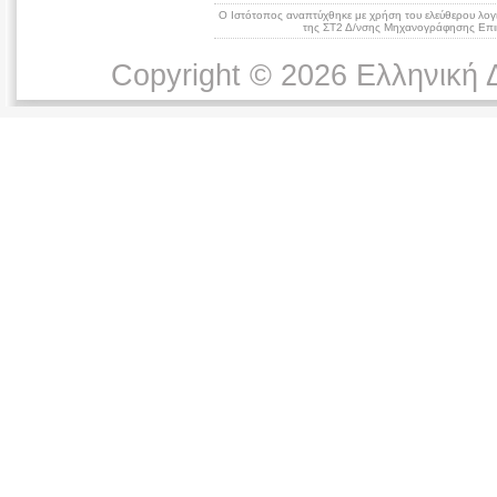
Ο Ιστότοπος αναπτύχθηκε με χρήση του ελεύθερου λογ
της ΣΤ2 Δ/νσης Μηχανογράφησης Επικ
Copyright © 2026 Ελληνική