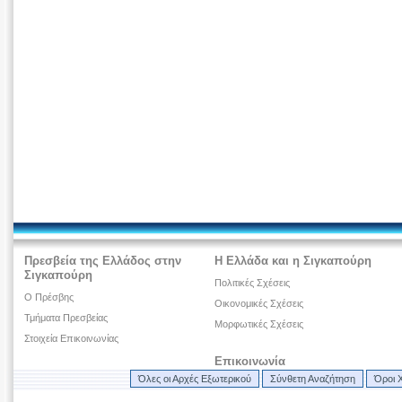
Πρεσβεία της Ελλάδος στην
Η Ελλάδα και η Σιγκαπούρη
Σιγκαπούρη
Πολιτικές Σχέσεις
O Πρέσβης
Οικονομικές Σχέσεις
Τμήματα Πρεσβείας
Μορφωτικές Σχέσεις
Στοιχεία Επικοινωνίας
Επικοινωνία
Όλες οι Αρχές Εξωτερικού
Σύνθετη Αναζήτηση
Όροι 