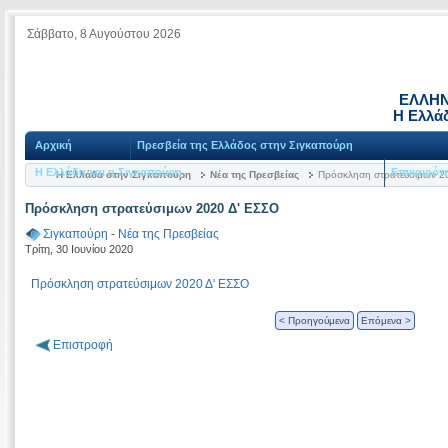
Σάββατο, 8 Αυγούστου 2026
ΕΛΛΗΝ
Η Ελλά
Αρχική
Πρεσβεία της Ελλάδος στην Σιγκαπούρη
Η Ελλάδα και η Σιγκαπούρη
Επικαιρότ
Η Ελλάδα στην Σιγκαπούρη
Νέα της Πρεσβείας
Πρόσκληση στρατεύσιμων 2
Πρόσκληση στρατεύσιμων 2020 Δ' ΕΣΣΟ
Σιγκαπούρη
-
Νέα της Πρεσβείας
Τρίτη, 30 Ιουνίου 2020
Πρόσκληση στρατεύσιμων 2020 Δ' ΕΣΣΟ
< Προηγούμενα
Επόμενα >
Επιστροφή