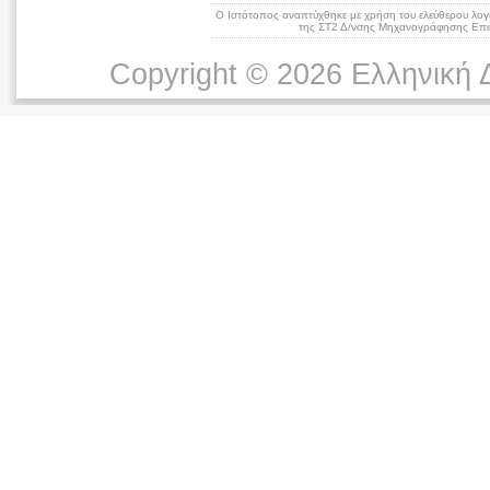
Ο Ιστότοπος αναπτύχθηκε με χρήση του ελεύθερου λογ
της ΣΤ2 Δ/νσης Μηχανογράφησης Επικ
Copyright © 2026 Ελληνική