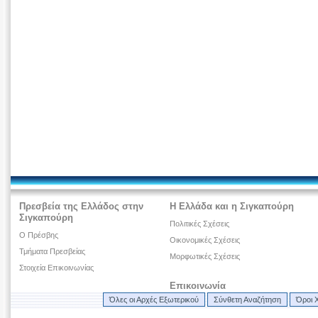
Πρεσβεία της Ελλάδος στην
Η Ελλάδα και η Σιγκαπούρη
Σιγκαπούρη
Πολιτικές Σχέσεις
O Πρέσβης
Οικονομικές Σχέσεις
Τμήματα Πρεσβείας
Μορφωτικές Σχέσεις
Στοιχεία Επικοινωνίας
Επικοινωνία
Όλες οι Αρχές Εξωτερικού
Σύνθετη Αναζήτηση
Όροι 