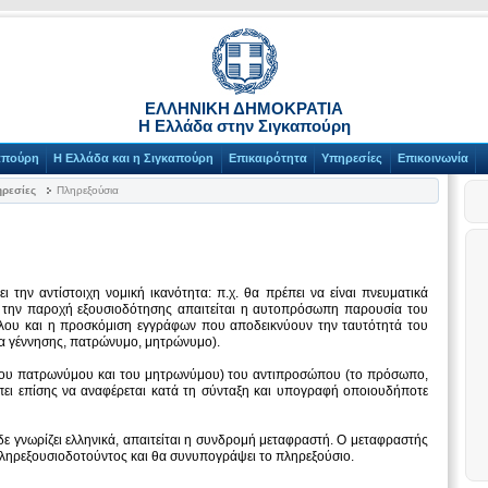
ΕΛΛΗΝΙΚΗ ΔΗΜΟΚΡΑΤΙΑ
Η Ελλάδα στην Σιγκαπούρη
απούρη
Η Ελλάδα και η Σιγκαπούρη
Επικαιρότητα
Υπηρεσίες
Επικοινωνία
ρεσίες
Πληρεξούσια
 την αντίστοιχη νομική ικανότητα: π.χ. θα πρέπει να είναι πνευματικά
ια την παροχή εξουσιοδότησης απαιτείται η αυτοπρόσωπη παρουσία του
λου και η προσκόμιση εγγράφων που αποδεικνύουν την ταυτότητά του
ία γέννησης, πατρώνυμο, μητρώνυμο).
του πατρωνύμου και του μητρωνύμου) του αντιπροσώπου (το πρόσωπο,
έπει επίσης να αναφέρεται κατά τη σύνταξη και υπογραφή οποιουδήποτε
 γνωρίζει ελληνικά, απαιτείται η συνδρομή μεταφραστή. Ο μεταφραστής
πληρεξουσιοδοτούντος και θα συνυπογράψει το πληρεξούσιο.