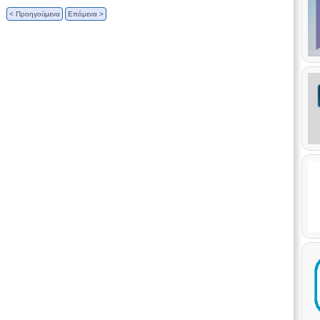
< Προηγούμενα
Επόμενα >