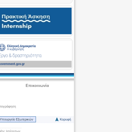
Επικοινωνία
ατογράφηση
Υπουργείο Εξωτερικών
Κορυφή
ξης Ιστότοπων