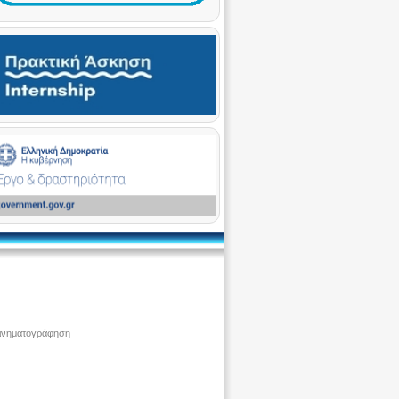
ινηματογράφηση