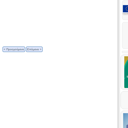
< Προηγούμενα
Επόμενα >