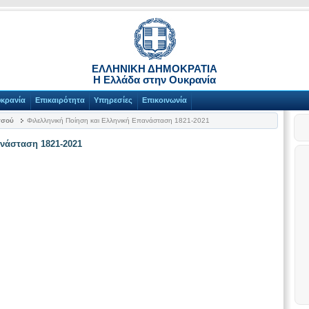
ΕΛΛΗΝΙΚΗ ΔΗΜΟΚΡΑΤΙΑ
Η Ελλάδα στην Ουκρανία
υκρανία
Επικαιρότητα
Υπηρεσίες
Επικοινωνία
σσού
Φιλελληνική Ποίηση και Ελληνική Επανάσταση 1821-2021
ανάσταση 1821-2021