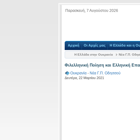
Παρασκευή, 7 Αυγούστου 2026
Αρχική
Οι Αρχές μας
Η Ελλάδα και η Ο
Η Ελλάδα στην Ουκρανία
Νέα Γ.Π. Οδη
Φιλελληνική Ποίηση και Ελληνική Επ
Ουκρανία
-
Νέα Γ.Π. Οδησσού
Δευτέρα, 22 Μαρτίου 2021