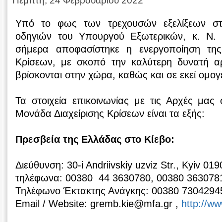
Πέμπτη, 24 Φεβρουαρίου 2022
Υπό το φως των τρεχουσών εξελίξεων στ
οδηγιών του Υπουργού Εξωτερικών, κ. Ν. 
σήμερα αποφασίστηκε η ενεργοποίηση της
Κρίσεων, με σκοπό την καλύτερη δυνατή 
βρίσκονται στην χώρα, καθώς και σε εκεί ομογ
Τα στοιχεία επικοινωνίας με τις Αρχές μας
Μονάδα Διαχείρισης Κρίσεων είναι τα εξής:
Πρεσβεία της Ελλάδας στο Κίεβο:
Διεύθυνση: 30-i Andriivskiy uzviz Str., Kyiv 0
τηλέφωνα: 00380 44 3630780, 00380 363078
Τηλέφωνο Έκτακτης Ανάγκης: 00380 7304294
Email / Website: gremb.kie@mfa.gr ,
http://ww