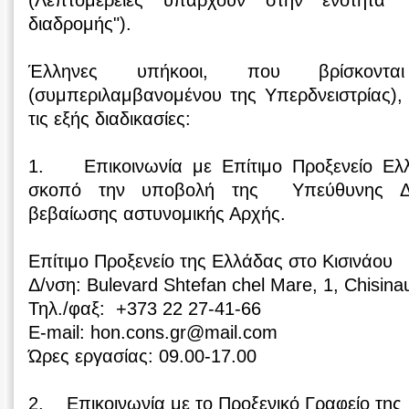
(Λεπτομέρειες υπάρχουν στην ενότητα 
διαδρομής").
Έλληνες υπήκοοι, που βρίσκοντ
(συμπεριλαμβανομένου της Υπερδνειστρίας),
τις εξής διαδικασίες:
1. Επικοινωνία με Επίτιμο Προξενείο Ελλ
σκοπό την υποβολή της Υπεύθυνης Δή
βεβαίωσης αστυνομικής Αρχής.
Επίτιμο Προξενείο της Ελλάδας στο Κισινάου
Δ/νση: Bulevard Shtefan chel Mare, 1, Chisina
Τηλ./φαξ: +373 22 27-41-66
E-mail: hon.cons.gr@mail.com
Ώρες εργασίας: 09.00-17.00
2. Επικοινωνία με το Προξενικό Γραφείο της