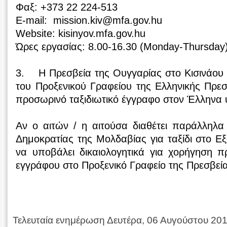
Φαξ: +373 22 224-513
E-mail: mission.kiv@mfa.gov.hu
Website: kisinyov.mfa.gov.hu
Ώρες εργασίας: 8.00-16.30 (Monday-Thursday),
3. Η Πρεσβεία της Ουγγαρίας στο Κισινάου 
του Προξενικού Γραφείου της Ελληνικής Πρεσβ
προσωρινό ταξιδιωτικό έγγραφο στον Έλληνα
Αν ο αιτών / η αιτούσα διαθέτει παράλληλα
Δημοκρατίας της Μολδαβίας για ταξίδι στο Εξ
να υποβάλει δικαιολογητικά για χορήγηση π
εγγράφου στο Προξενικό Γραφείο της Πρεσβεία
Τελευταία ενημέρωση Δευτέρα, 06 Αυγούστου 20