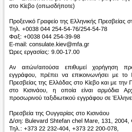
στο Κίεβο (οπωσδήποτε)
Προξενικό Γραφείο της Ελληνικής Πρεσβείας σ
Τηλ. +0038 044 254-54-76/254-54-78
Φαξ: +0038 044 254-39-98
E-mail: consulate.kiev@mfa.gr
Ώρες εργασίας: 9.00-17.00
Αν αιτών/αιτούσα επιθυμεί χορήγηση προ
εγγράφου, πρέπει να επικοινωνήσει με το 
Πρεσβείας της Ελλάδας στο Κίεβο και με την 
στο Κισινάου, η οποία είναι αρμόδια Α
προσωρινού ταξιδιωτικού εγγράφου σε Έλλην
Πρεσβεία της Ουγγαρίας στο Κισινάου
Δ/ση: Bulevard Shtefan chel Mare, 131, 2004,
Τηλ.: +373 22 232-404, +373 22 200-078,