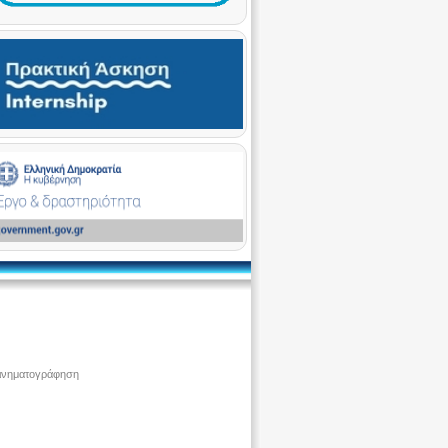
ινηματογράφηση