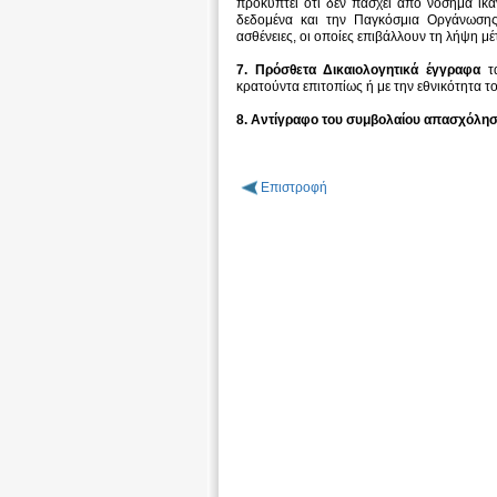
προκύπτει ότι δεν πάσχει από νόσημα ικα
δεδομένα και την Παγκόσμια Οργάνωσης 
ασθένειες, οι οποίες επιβάλλουν τη λήψη μ
7. Πρόσθετα Δικαιολογητικά έγγραφα
τα
κρατούντα επιτοπίως ή με την εθνικότητα το
8. Αντίγραφο του συμβολαίου απασχόλη
Επιστροφή