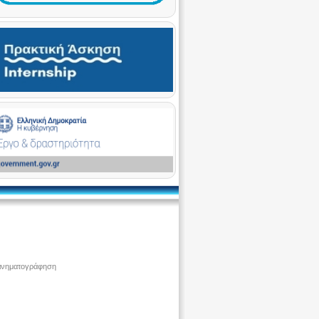
ινηματογράφηση