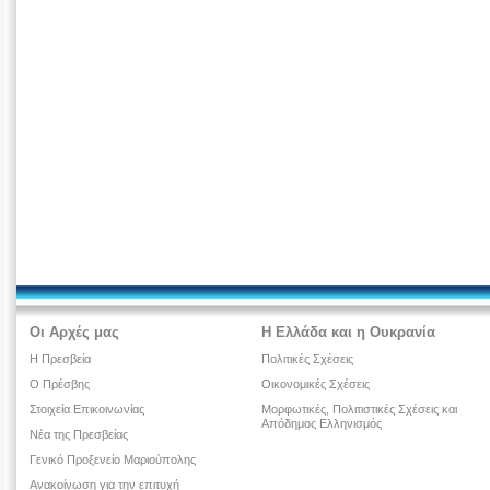
Οι Αρχές μας
Η Ελλάδα και η Ουκρανία
Η Πρεσβεία
Πολιτικές Σχέσεις
Ο Πρέσβης
Οικονομικές Σχέσεις
Στοιχεία Επικοινωνίας
Μορφωτικές, Πολιτιστικές Σχέσεις και
Απόδημος Ελληνισμός
Νέα της Πρεσβείας
Γενικό Προξενείο Μαριούπολης
Ανακοίνωση για την επιτυχή