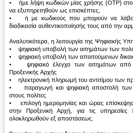
• ήµε λήψη κωδικών μίας χρήσης (OTP) στο 
να εξυπηρετηθούν ως επισκέπτες,
• ή µε κωδικούς που μπορούν να λάβο
διαδικασία αυθεντικοποίησής τους από την αρ
Αναλυτικότερα, η λειτουργία της Ψηφιακής Υπ
• ψηφιακή υποβολή των αιτηµάτων των πολ
• ψηφιακή υποβολή των απαιτούµενων δικαι
• ψηφιακό έλεγχο των αιτηµάτων από 
Προξενικής Αρχής
• ηλεκτρονική πληρωµή του αντιτίµου των π
• παραγωγή και ψηφιακή αποστολή των 
στους πολίτες
• επιλογή ηµεροµηνίας και ώρας επίσκεψης 
στην Προξενική Αρχή, για τις υπηρεσίε
ολοκληρωθούν εξ αποστάσεως.