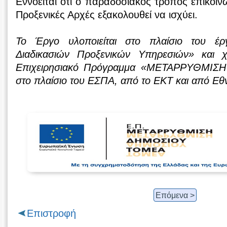
Εννοείται ότι ο παραδοσιακός τρόπος επικοινω
Προξενικές Αρχές εξακολουθεί να ισχύει.
Το Έργο υλοποιείται στο πλαίσιο του έρ
Διαδικασιών Προξενικών Υπηρεσιών» και χ
Επιχειρησιακό Πρόγραμμα «ΜΕΤΑΡΡΥΘΜΙ
στο πλαίσιο του ΕΣΠΑ, από το ΕΚΤ και από Εθ
Επόμενα >
Επιστροφή