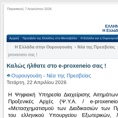
Παρασκευή, 7 Αυγούστου 2026
ΕΛΛΗΝ
Η Ελλάδ
Αρχική
Πρεσβεία της Ελλάδος στο Μοντεβιδέο
Η Ελλάδα και η Ουρουγου
Η Ελλάδα στην Ουρουγουάη
Νέα της Πρεσβείας
proxeneio σας !
Καλώς ήλθατε στο e-proxeneio σας !
Ουρουγουάη
-
Νέα της Πρεσβείας
Τετάρτη, 22 Απριλίου 2026
Η Ψηφιακή Υπηρεσία Διαχείρισης Αιτημάτω
Προξενικές Αρχές (Ψ.Υ.Α. / e-proxenei
«Μετασχηματισμού των Διαδικασιών των Π
του ελληνικού Υπουργείου Εξωτερικών, λ