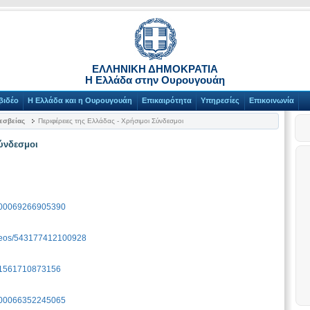
ΕΛΛΗΝΙΚΗ ΔΗΜΟΚΡΑΤΙΑ
Η Ελλάδα στην Ουρουγουάη
βιδέο
Η Ελλάδα και η Ουρουγουάη
Επικαιρότητα
Υπηρεσίες
Επικοινωνία
εσβείας
Περιφέρειες της Ελλάδας - Χρήσιμοι Σύνδεσμοι
Σύνδεσμοι
=100069266905390
ideos/543177412100928
=61561710873156
=100066352245065