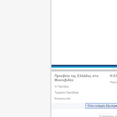
Πρεσβεία της Ελλάδος στο
Η Ε
Μοντεβιδέο
Πολιτ
O Πρέσβης
Τμήματα Πρεσβείας
Επικοινωνία
Όλες οι Αρχές Εξωτερι
Ο Ιστότοπος α