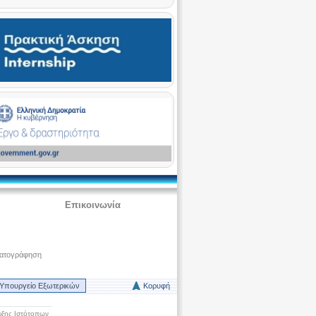
Επικοινωνία
ματογράφηση
Υπουργείο Εξωτερικών
Κορυφή
ξης Ιστότοπων