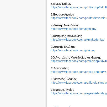
5/Iόνιων Νήσων
https://www.facebook.com/profile.php?id
6/Βόρειου Αιγαίου
https://www.facebook.com/perifereiavoreio
7/Δυτικής Μακεδονίας
https://www.facebook.com/pdm.gov
8/Κεντρικής Μακεδονίας
https://www.facebook.com/pkmakedonias
9/Δυτικής Ελλάδας
https://www.facebook.com/pde.rwg
10/ Aνατολικής Μακεδονίας και Θράκης
https://www.facebook.com/profile.php?id
11/ Θεσσαλίας
https://www.facebook.com/profile.php?id
12/Στερεάς Ελλάδας
https://www.facebook.com/perifereia.sterea
13/Νότιου Αιγαίου
https://www.facebook.com/aegeanislands.g