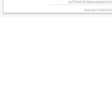
της ΣΤ2 Δ/νσης Μηχανογράφησης Επικ
Copyright © 2026 Ελλη