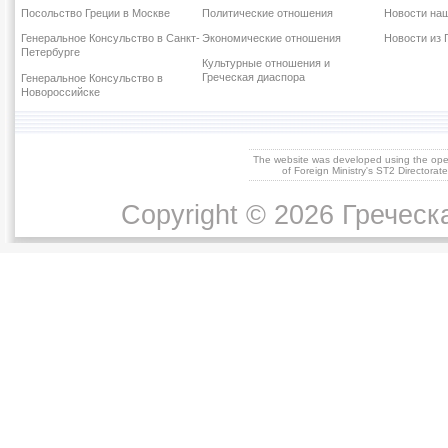
Посольство Греции в Москве
Политические отношения
Новости наш
Генеральное Консульство в Санкт-
Экономические отношения
Новости из 
Петербурге
Культурные отношения и
Греческая диаспора
Генеральное Консульство в
Новороссийске
The website was developed using the op
of Foreign Ministry's ST2 Directora
Copyright © 2026 Греческ