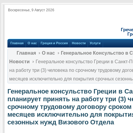
Воскресенье, 9 Август 2026
Греч
Гр
Главная
О нас
Греция и Россия
Новости
Услуги
Главная
О нас
Генеральное Консульство в С
Новости
Генеральное консульство Греции в Санкт-П
на работу три (3) человека по срочному трудовому дого
месяцев исключительно для покрытия срочных сезонны
Генеральное консульство Греции в Са
планирует принять на работу три (3) 
срочному трудовому договору сроком 
месяцев исключительно для покрыти
сезонных нужд Визового Отдела