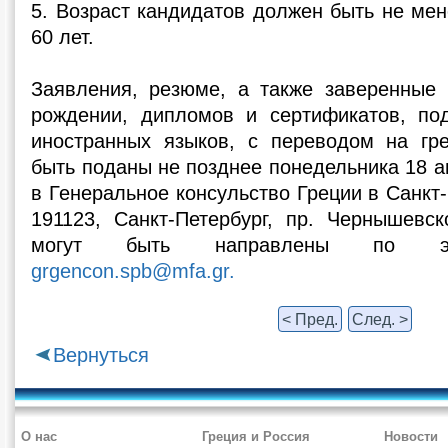
5. Возраст кандидатов должен быть не мен
60 лет.
Заявления, резюме, а также заверенные 
рождении, дипломов и сертификатов, по
иностранных языков, с переводом на гр
быть поданы не позднее понедельника 18 а
в Генеральное консульство Греции в Санкт-
191123, Санкт-Петербург, пр. Чернышевск
могут быть направлены по эле
grgencon.spb@mfa.gr.
< Пред.
След. >
Вернуться
О нас
Греция и Россия
Новости