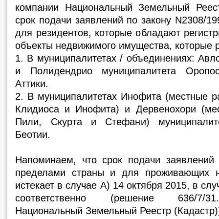
компании Национальный Земельный Реест
срок подачи заявлений по закону N2308/19
для резидентов, которые обладают регист
объекты недвижимого имущества, которые 
1. В муниципалитетах / объединениях: Ав
и Полидендрио муниципалитета Оропос
Аттики.
2. В муниципалитетах Инофита (местные р
Клидиоса и Инофита) и Дервенохори (ме
Пили, Скурта и Стефани) муниципалит
Беотии.
Напоминаем, что срок подачи заявлений
пределами страны и для проживающих н
истекает в случае А) 14 октября 2015, в слу
соответственно (решение 636/7/31
Национальный Земельный Реестр (Кадастр)