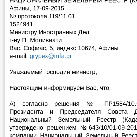
НАЦИОНАЛЬНЫЙ ЗЕМЕЛЬНЫЙ РЕЕСТР (К
Афины, 17-09-2015
№ протокола 119/11.01
1524941
Министру Иностранных Дел
г-ну П. Моливиати
Вас. Софиас, 5, индекс 10674, Афины
e-mail:
grypex@mfa.gr
Уважаемый господин министр,
Настоящим информируем Вас, что:
А) согласно решения № ПР1584/10.01/
Президента и Председателя Совета Д
Национальный Земельный Реестр (Када
утверждено решением №643/10/01-09-201
компании Национальный Земельный Реест