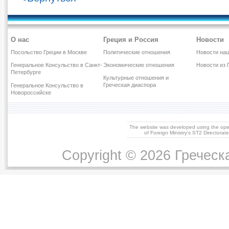
О нас
Греция и Россия
Новости
Посольство Греции в Москве
Политические отношения
Новости наш
Генеральное Консульство в Санкт-
Экономические отношения
Новости из 
Петербурге
Культурные отношения и
Греческая диаспора
Генеральное Консульство в
Новороссийске
The website was developed using the op
of Foreign Ministry's ST2 Directora
Copyright © 2026 Греческ