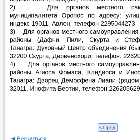
2) Для органов местного самоу
муниципалитета Оропос по адресу: улиц
индекс 19011, Авлон, телефон 2295044273
3) Для органов местного самоуправления
районы (Дафни, Пили, Скурта и Стефа
Танагра: Духовный Центр объединения (бы
32200 Скурта, Дервенохори, телефон: 2262
4) Для органов местного самоуправлен
районы Агиоса Фомаса, Клидиоса и Иноф
Танагра: Дворец Демосфена Лиапи (рядом
32011, Инофита Беотии, телефон:22620562
< Пред.
Вернуться