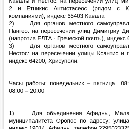
Кавалы и Нестос: на пересечении улиц Ми
2 и Етникис Антистасеос (рядом с 
компаниями), индекс 65403 Кавала
2) Для органов местного самоуправле
Пангео: на пересечении улиц Димитриу Д
(напротив ЕЛТА - Греческой почты), индекс
3) Для органов местного самоуправле
Нестос: на пересечении улицы Ксантис и 
индекс 64200, Хрисуполи.
Часы работы: понедельник – пятница 08:
08:00 – 20:00
1) Для объединения Афидны, Малак
муниципалитета Оропос по адресу: улиц
индекс 19014, Афидны, телефон 229502332