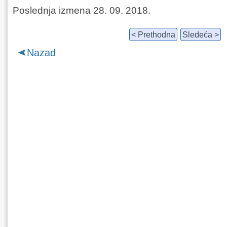
Poslednja izmena 28. 09. 2018.
< Prethodna
Sledeća >
Nazad