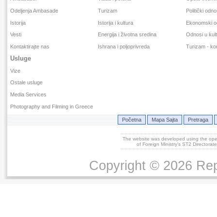
Odeljenja Ambasade
Turizam
Politički odno
Istorija
Istorija i kultura
Ekonomski o
Vesti
Energija i životna sredina
Odnosi u kult
Kontaktirajte nas
Ishrana i poljoprivreda
Turizam - kor
Usluge
Vize
Ostale usluge
Media Services
Photography and Filming in Greece
Početna
Mapa Sajta
Pretraga
The website was developed using the op
of Foreign Ministry's ST2 Directora
Copyright © 2026 Repu