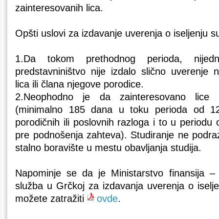
zainteresovanih lica.
Opšti uslovi za izdavanje uverenja o iseljenju s
1.Da tokom prethodnog perioda, nijed
predstavniništvo nije izdalo slično uverenje
lica ili člana njegove porodice.
2.Neophodno je da zainteresovano lice b
(minimalno 185 dana u toku perioda od 1
porodičnih ili poslovnih razloga i to u perio
pre podnošenja zahteva). Studiranje ne podr
stalno boravište u mestu obavljanja studija.
Napominje se da je Ministarstvo finansija – 
služba u Grčkoj za izdavanja uverenja o iselje
možete zatražiti
ovde
.