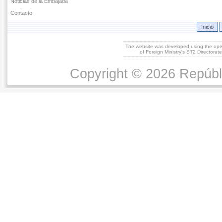
Noticias de la Embajada
Contacto
Inicio
The website was developed using the op
of Foreign Ministry's ST2 Directora
Copyright © 2026 Repúbl