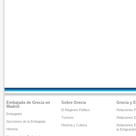
Embajada de Grecia en
Sobre Grecia
Grecia y 
Madrid
El Régimen Político
Relaciones Po
Embajador
Turismo
Relaciones 
Secciones de la Embajada
Historia y Cultura
Relaciones E
Historia
la Emigració