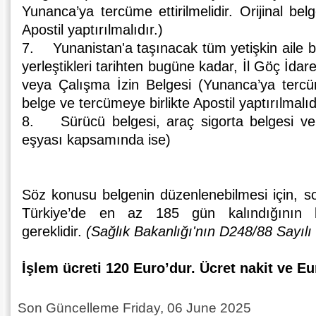
Yunanca’ya tercüme ettirilmelidir. Orijinal bel
Apostil yaptırılmalıdır.)
7. Yunanistan'a taşınacak tüm yetişkin aile bir
yerleştikleri tarihten bugüne kadar, İl Göç İda
veya Çalışma İzin Belgesi (Yunanca’ya tercüme 
belge ve tercümeye birlikte Apostil yaptırılmalıd
8. Sürücü belgesi, araç sigorta belgesi ve 
eşyası kapsamında ise)
Söz konusu belgenin düzenlenebilmesi için, s
Türkiye’de en az 185 gün kalındığının be
gereklidir.
(Sağlık Bakanlığı'nın D248/88 Sayılı
İşlem ücreti 120 Euro’dur. Ücret nakit ve Eu
Son Güncelleme Friday, 06 June 2025