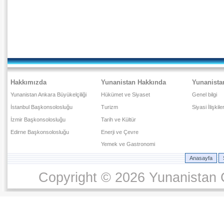
Hakkımızda
Yunanistan Hakkında
Yunanista
Yunanistan Ankara Büyükelçiliği
Hükümet ve Siyaset
Genel bilgi
İstanbul Başkonsolosluğu
Turizm
Siyasi İlişkile
İzmir Başkonsolosluğu
Tarih ve Kültür
Edirne Başkonsolosluğu
Enerji ve Çevre
Yemek ve Gastronomi
Anasayfa
Copyright © 2026 Yunanistan C