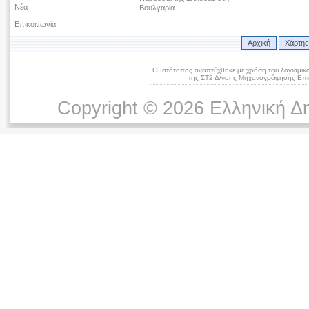
Νέα
Βουλγαρία
Επικοινωνία
Αρχική
Χάρτης
Ο Ιστότοπος αναπτύχθηκε με χρήση του λογισμικ
της ΣΤ2 Δ/νσης Μηχανογράφησης Επικ
Copyright © 2026 Ελληνική Δ