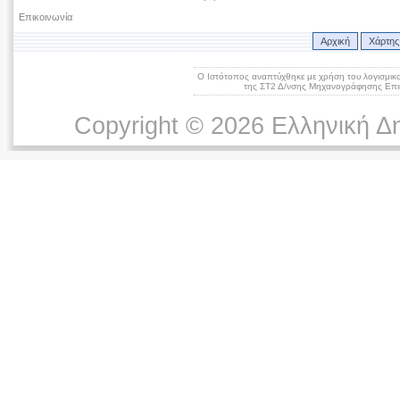
Επικοινωνία
Αρχική
Χάρτης
Ο Ιστότοπος αναπτύχθηκε με χρήση του λογισμικ
της ΣΤ2 Δ/νσης Μηχανογράφησης Επικ
Copyright © 2026 Ελληνική Δ