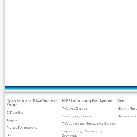
Πρεσβεία της Ελλάδος στη
Η Ελλάδα και η Βουλγαρία
Νέα
Σόφια
Πολιτικές Σχέσεις
Νέα της Πρεσ
Ο Πρέσβης
Οικονομικές Σχέσεις
Νέα από την
Τμήματα
Πολιτιστικές και Μορφωτικές Σχέσεις
Γενικές Πληροφορίες
Παρουσία της Ελλάδας στη
Νέα
Βουλγαρία