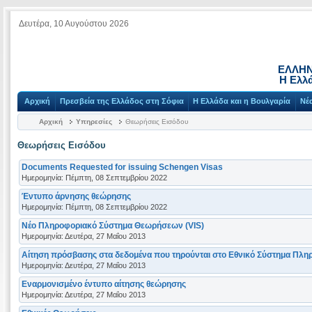
Δευτέρα, 10 Αυγούστου 2026
ΕΛΛΗΝ
Η Ελλ
Αρχική
Πρεσβεία της Ελλάδος στη Σόφια
Η Ελλάδα και η Βουλγαρία
Νέ
Αρχική
Υπηρεσίες
Θεωρήσεις Εισόδου
Θεωρήσεις Εισόδου
Documents Requested for issuing Schengen Visas
Ημερομηνία: Πέμπτη, 08 Σεπτεμβρίου 2022
Έντυπο άρνησης θεώρησης
Ημερομηνία: Πέμπτη, 08 Σεπτεμβρίου 2022
Νέο Πληροφοριακό Σύστημα Θεωρήσεων (VIS)
Ημερομηνία: Δευτέρα, 27 Μαΐου 2013
Αίτηση πρόσβασης στα δεδομένα που τηρούνται στο Εθνικό Σύστημα Πλ
Ημερομηνία: Δευτέρα, 27 Μαΐου 2013
Εναρμονισμένο έντυπο αίτησης θεώρησης
Ημερομηνία: Δευτέρα, 27 Μαΐου 2013