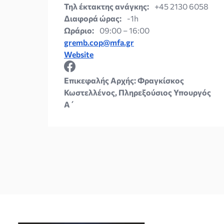
Τηλ έκτακτης ανάγκης:
+45 2130 6058
Διαφορά ώρας:
-1h
Ωράριο:
09:00 – 16:00
gremb.cop@mfa.gr
Website
Επικεφαλής Αρχής: Φραγκίσκος
Κωστελλένος, Πληρεξούσιος Υπουργός
Α΄