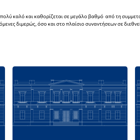
πολύ καλό και καθορίζεται σε μεγάλο βαθμό από τη συμμετο
μενες διμερώς, όσο και στο πλαίσιο συναντήσεων σε διεθνε