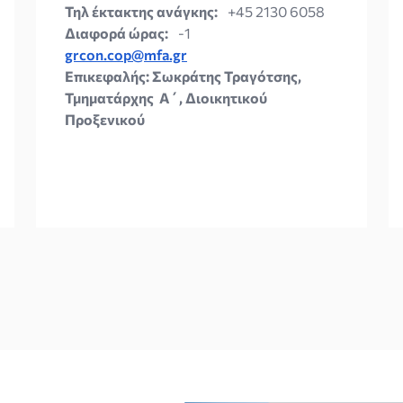
Τηλ έκτακτης ανάγκης:
+45 2130 6058
Διαφορά ώρας:
-1
grcon.cop@mfa.gr
Επικεφαλής: Σωκράτης Τραγότσης,
Τμηματάρχης Α΄, Διοικητικού
Προξενικού