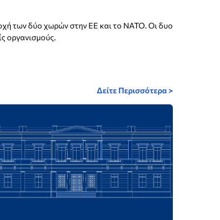
χή των δύο χωρών στην ΕΕ και το ΝΑΤΟ. Οι δυο
ίς οργανισμούς.
Δείτε Περισσότερα >