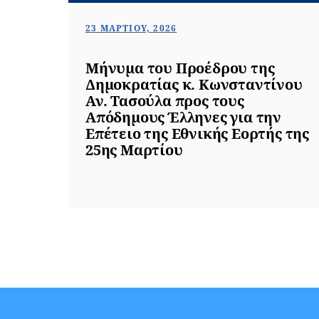
23 ΜΑΡΤΊΟΥ, 2026
Μήνυμα του Προέδρου της
Δημοκρατίας κ. Κωνσταντίνου
Αν. Τασούλα προς τους
Απόδημους Έλληνες για την
Επέτειο της Εθνικής Εορτής της
25ης Μαρτίου