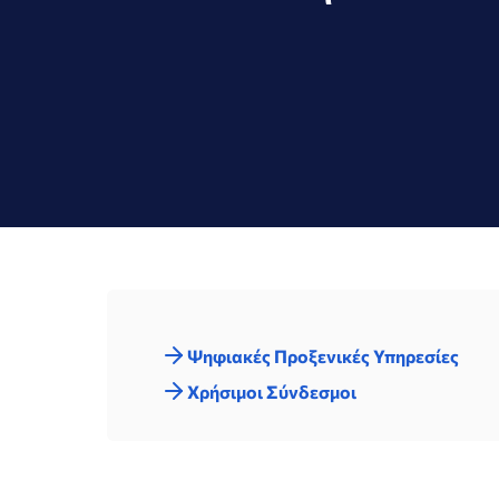
Ψηφιακές Προξενικές Υπηρεσίες
Χρήσιμοι Σύνδεσμοι