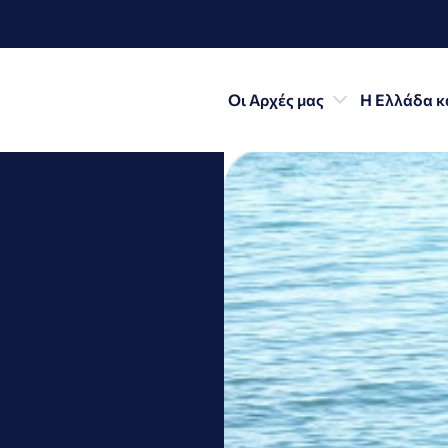
Οι Αρχές μας
Η Ελλάδα κα