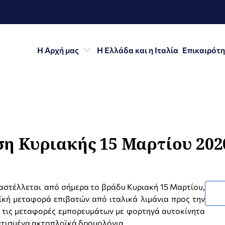
Η Αρχή μας
Η Ελλάδα και η Ιταλία
Επικαιρότ
η Κυριακής 15 Μαρτίου 202
στέλλεται από σήμερα το βράδυ Κυριακή 15 Μαρτίου,
κή μεταφορά επιβατών από ιταλικά λιμάνια προς την
 τις μεταφορές εμπορευμάτων με φορτηγά αυτοκίνητα
ατισμένα ακτοπλοϊκά δρομολόγια