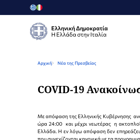
Ελληνική Δημοκρατία
Η Ελλάδα στην Ιταλία
Αρχική
Νέα της Πρεσβείας
COVID-19 Ανακοίνωσ
Με απόφαση της Ελληνικής Κυβέρνησης ανα
ώρα 24:00 και μέχρι νεωτέρας η ακτοπλοϊ
Ελλάδα. Η εν λόγω απόφαση δεν επηρεάζει
που συνεχίζονται κανονικά με τα προγραμμ