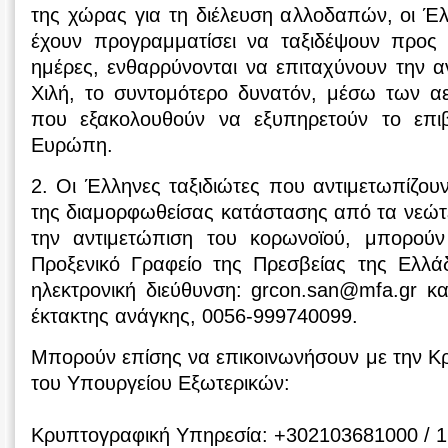
της χώρας για τη διέλευση αλλοδαπών, οι Έλλ
έχουν προγραμματίσει να ταξιδέψουν προς 
ημέρες, ενθαρρύνονται να επιταχύνουν την 
Χιλή, το συντομότερο δυνατόν, μέσω των 
που εξακολουθούν να εξυπηρετούν το επιβ
Ευρώπη.
2. Οι Έλληνες ταξιδιώτες που αντιμετωπίζου
της διαμορφωθείσας κατάστασης από τα νεώτε
την αντιμετώπιση του κορωνοϊού, μπορού
Προξενικό Γραφείο της Πρεσβείας της Ελλά
ηλεκτρονική διεύθυνση: grcon.san@mfa.gr κ
έκτακτης ανάγκης, 0056-999740099.
Μπορούν επίσης να επικοινωνήσουν με την Κ
του Υπουργείου Εξωτερικών:
Κρυπτογραφική Υπηρεσία: +302103681000 / 1