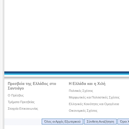
Πρεσβεία της Ελλάδος στο
Η Ελλάδα και η Χιλή
Σαντιάγο
Πολιτικές Σχέσεις
Ο Πρέσβυς
Μορφωτικές και Πολιτιστικές Σχέσεις
Τμήματα Πρεσβείας
Ελληνικές Κοινότητες και Ομογένεια
Στοιχεία Επικοινωνίας
Οικονομικές Σχέσεις
Όλες οι Αρχές Εξωτερικού
Σύνθετη Αναζήτηση
Όροι 