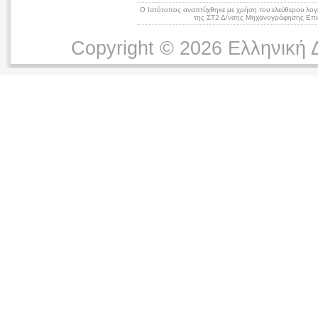
Ο Ιστότοπος αναπτύχθηκε με χρήση του ελεύθερου λογ
της ΣΤ2 Δ/νσης Μηχανογράφησης Επικ
Copyright © 2026 Ελληνική