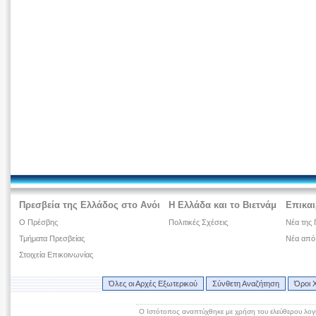
Πρεσβεία της Ελλάδος στο Ανόι
Η Ελλάδα και το Βιετνάμ
Επικαι
Ο Πρέσβης
Πολιτικές Σχέσεις
Νέα της 
Τμήματα Πρεσβείας
Νέα από
Στοιχεία Επικοινωνίας
Όλες οι Αρχές Εξωτερικού
Σύνθετη Αναζήτηση
Όροι 
Ο Ιστότοπος αναπτύχθηκε με χρήση του ελεύθερου λογ