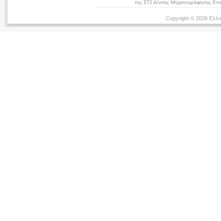
της ΣΤ2 Δ/νσης Μηχανογράφησης Επικ
Copyright © 2026 Ελλη