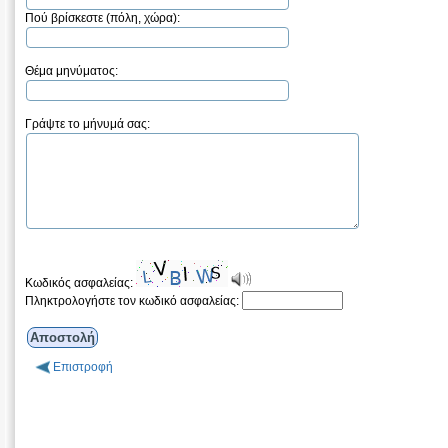
Πού βρίσκεστε (πόλη, χώρα):
Θέμα μηνύματος:
Γράψτε το μήνυμά σας:
Κωδικός ασφαλείας:
Πληκτρολογήστε τον κωδικό ασφαλείας:
Επιστροφή