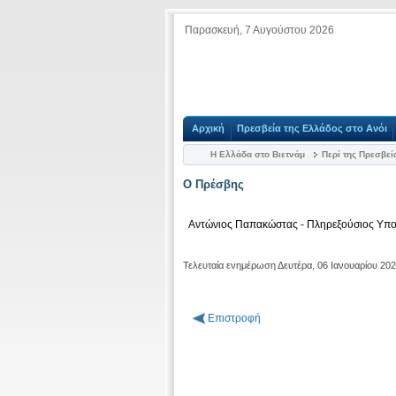
Παρασκευή, 7 Αυγούστου 2026
Αρχική
Πρεσβεία της Ελλάδος στο Ανόι
Η Ελλάδα στο Βιετνάμ
Περί της Πρεσβεί
Ο Πρέσβης
Αντώνιος Παπακώστας - Πληρεξούσιος Υπο
Τελευταία ενημέρωση Δευτέρα, 06 Ιανουαρίου 20
Επιστροφή