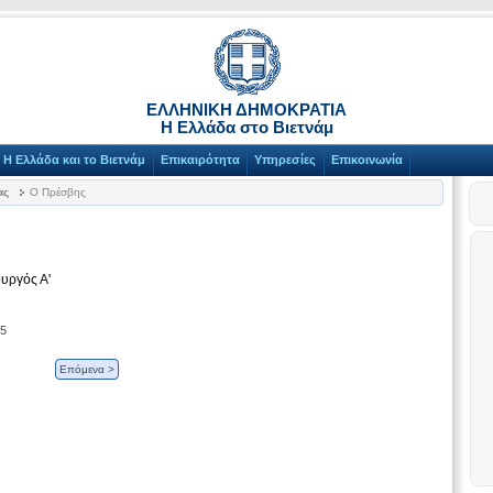
ΕΛΛΗΝΙΚΗ ΔΗΜΟΚΡΑΤΙΑ
Η Ελλάδα στο Βιετνάμ
Η Ελλάδα και το Βιετνάμ
Επικαιρότητα
Υπηρεσίες
Επικοινωνία
ας
Ο Πρέσβης
υργός Α'
25
Επόμενα >