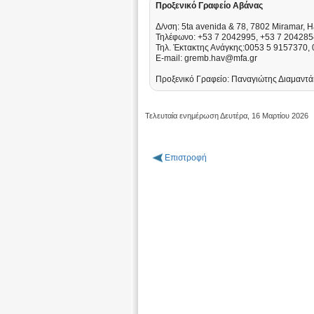
Προξενικό Γραφείο
Αβάνας
Δ/νση: 5ta avenida & 78, 7802 Miramar,
Τηλέφωνο: +53 7 2042995, +53 7 204285
Τηλ. Έκτακτης Ανάγκης:0053 5 9157370,
Ε-mail: gremb.hav@mfa.gr
Προξενικό Γραφείο: Παναγιώτης Διαμαντ
Τελευταία ενημέρωση Δευτέρα, 16 Μαρτίου 2026
Επιστροφή