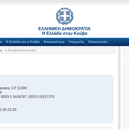
ΕΛΛΗΝΙΚΗ ΔΗΜΟΚΡΑΤΙΑ
Η Ελλάδα στην Κούβα
να
Η Ελλάδα και η Κούβα
Επικαιρότητα
Υπηρεσίες
Επικοινωνία
ας
Στοιχεία Επικοινωνίας
 Havana, CP 11300
4
, 0053 5 3439787, 0053 5 9157370
5.30-23.30