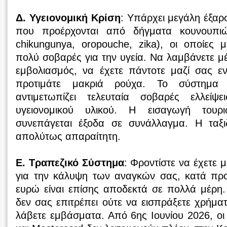
Δ. Υγειονομική Κρίση
: Υπάρχει μεγάλη έξα
που προέρχονται από δήγματα κουνουπιώ
chikungunya, oropouche, zika), οι οποίες 
πολύ σοβαρές για την υγεία. Να λαμβάνετε 
εμβολιασμός, να έχετε πάντοτε μαζί σας ε
προτιμάτε μακριά ρούχα. Το σύστημα 
αντιμετωπίζει τελευταία σοβαρές ελλείψε
υγειονομικού υλικού. Η εισαγωγή τουρ
συνεπάγεται έξοδα σε συνάλλαγμα. Η ταξιδ
απολύτως απαραίτητη.
Ε. Τραπεζικό Σύστημα
: Φροντίστε να έχετε 
για την κάλυψη των αναγκών σας, κατά προ
ευρώ είναι επίσης αποδεκτά σε πολλά μέρη.
δεν σας επιτρέπει ούτε να εισπράξετε χρήμ
λάβετε εμβάσματα. Από 6ης Ιουνίου 2026, οι 