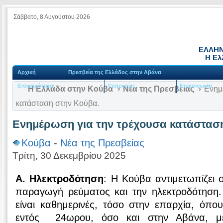
Σάββατο, 8 Αυγούστου 2026
ΕΛΛΗΝ
Η Ελ
Αρχική
Πρεσβεία της Ελλάδος στην Αβάνα
Επικαιρότητα
Υπηρεσίες
Επικοινωνία
Η Ελλάδα στην Κούβα
Νέα της Πρεσβείας
Ενημέ
κατάσταση στην Κούβα.
Ενημέρωση για την τρέχουσα κατάστασ
Κούβα
-
Νέα της Πρεσβείας
Τρίτη, 30 Δεκεμβρίου 2025
Α. Ηλεκτροδότηση
: H Koύβα αντιμετωπίζει 
παραγωγή ρεύματος και την ηλεκτροδότηση.
είναι καθημερινές, τόσο στην επαρχία, όπο
εντός 24ωρου, όσο και στην Αβάνα, μ