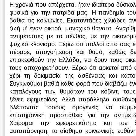
Η χρονιά που απέρχεται ήταν ιδιαίτερα δύσκολ
φυσικά για την πατρίδα μας. Η πανδημία το
βαθιά τις κοινωνίες. Εκατοντάδες χιλιάδες 
ζωή μ’ έναν οικτρό, μοναχικό θάνατο. Αναρίθ
αντιμέτωπες με το πένθος, με την οικονομι
ψυχικό κλονισμό. Ξέρω ότι πολλοί από σας 
πέρασε, απογοήτευση και θυμό, καθώς δ
επισκεφθούν την Ελλάδα, να δουν τους οικε
τους αποχαιρετήσουν. Ξέρω ότι αρκετοί από
χέρι τη δοκιμασία της ασθένειας και κάπο
Συγκινούμαι βαθιά κάθε φορά που διαβάζω έν
καταλόγους των θυμάτων του κόβιντ, τους
ξένες εφημερίδες. Αλλά παράλληλα αισθάνο
βλέποντας τόσους ομογενείς να συμμε
επιστημονική προσπάθεια για την αντιμετ
Χαίρομαι την εφευρετικότητα και τον 
αυταπάρνηση, το αίσθημα κοινωνικής ευθύνη