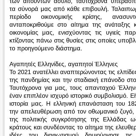
των αιτούντων άσυλο, ταυτόχρονα υπερασπ
τα σύνορά μας από κάθε επιβουλή. Ταλαιπω
περίοδο οικονομικής κρίσης, ανασυ
ανταποκριθούμε στο αίτημα της ανάταξης 
οικονομίας μας, ενισχύοντας τις υγιείς πα
κτίζοντας πάνω στις θυσίες στις οποίες υποβ
το προηγούμενο διάστημα.
Αγαπητές Ελληνίδες, αγαπητοί Έλληνες
Το 2021 ανατέλλει αναπτερώνοντας τις ελπίδε
της πανδημίας και την σταδιακή επάνοδο στο
Ταυτόχρονα για μας, τους απανταχού Έλληνε
έναν επιπλέον ισχυρό ιστορικό συμβολισμό. Εί
ιστορία μας. Η ελληνική επανάσταση του 18
την απελευθέρωση από τον οθωμανικό ζυγό,
της πολιτικής συγκρότησης της Ελλάδας ω
κράτους και συνδέοντας το αίτημα της ελευθερ
ιδέες του διαφωτισμού δημιούργησε τις 