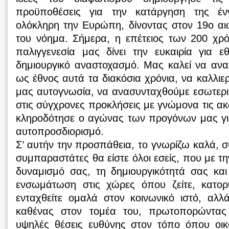
προϋποθέσεις για την κατάργηση της έν
ολόκληρη την Ευρώπη, δίνοντας στον 19ο αι
του νόημα. Σήμερα, η επέτειος των 200 χρ
παλιγγενεσία μας δίνει την ευκαιρία για ε
δημιουργικό αναστοχασμό. Μας καλεί να ανα
ως έθνος αυτά τα διακόσια χρόνια, να καλλιε
μας αυτογνωσία, να ανασυνταχθούμε εσωτερι
στις σύγχρονες προκλήσεις με γνώμονα τις ακ
κληροδότησε ο αγώνας των προγόνων μας για
αυτοπροσδιορισμό.
Σ’ αυτήν την προσπάθεια, το γνωρίζω καλά, σ
συμπαραστάτες θα είστε όλοι εσείς, που με τη
δυναμισμό σας, τη δημιουργικότητά σας και
ενσωμάτωση στις χώρες όπου ζείτε, κατορ
ενταχθείτε ομαλά στον κοινωνικό ιστό, αλλ
καθένας στον τομέα του, πρωτοπορώντας
υψηλές θέσεις ευθύνης στον τόπο όπου οι