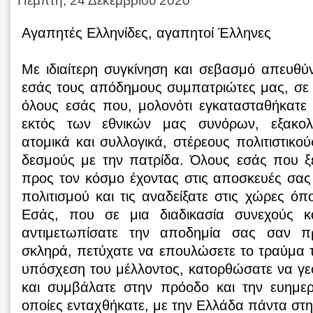
Πέμπτη, 24 Δεκεμβρίου 2020
Αγαπητές Ελληνίδες, αγαπητοί Έλληνες
Με ιδιαίτερη συγκίνηση και σεβασμό απευθύ
εσάς τους απόδημους συμπατριώτες μας, σε 
όλους εσάς που, μολονότι εγκατασταθήκατε 
εκτός των εθνικών μας συνόρων, εξακολου
ατομικά και συλλογικά, στέρεους πολιτιστικο
δεσμούς με την πατρίδα. Όλους εσάς που ξε
προς τον κόσμο έχοντας στις αποσκευές σας τ
πολιτισμού και τις αναδείξατε στις χώρες όπ
Εσάς, που σε μια διαδικασία συνεχούς κα
αντιμετωπίσατε την αποδημία σας σαν π
σκληρά, πετύχατε να επουλώσετε το τραύμα 
υπόσχεση του μέλλοντος, κατορθώσατε να γεφ
και συμβάλατε στην πρόοδο και την ευημερ
οποίες ενταχθήκατε, με την Ελλάδα πάντα στη