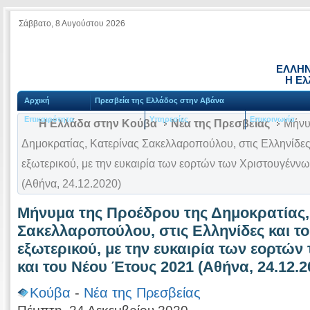
Σάββατο, 8 Αυγούστου 2026
ΕΛΛΗΝ
Η Ελ
Αρχική
Πρεσβεία της Ελλάδος στην Αβάνα
Επικαιρότητα
Υπηρεσίες
Επικοινωνία
Η Ελλάδα στην Κούβα
Νέα της Πρεσβείας
Μήνυμ
Δημοκρατίας, Κατερίνας Σακελλαροπούλου, στις Ελληνίδες
εξωτερικού, με την ευκαιρία των εορτών των Χριστουγένν
(Αθήνα, 24.12.2020)
Μήνυμα της Προέδρου της Δημοκρατίας,
Σακελλαροπούλου, στις Ελληνίδες και τ
εξωτερικού, με την ευκαιρία των εορτώ
και του Νέου Έτους 2021 (Αθήνα, 24.12.2
Κούβα
-
Νέα της Πρεσβείας