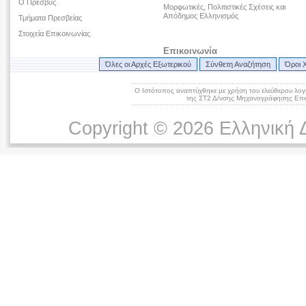
Ο Πρέσβυς
Μορφωτικές, Πολιτιστικές Σχέσεις και
Απόδημος Ελληνισμός
Τμήματα Πρεσβείας
Στοιχεία Επικοινωνίας
Επικοινωνία
Όλες οι Αρχές Εξωτερικού
Σύνθετη Αναζήτηση
Όροι 
Ο Ιστότοπος αναπτύχθηκε με χρήση του ελεύθερου λογ
της ΣΤ2 Δ/νσης Μηχανογράφησης Επικ
Copyright © 2026 Ελληνική