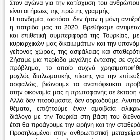
Στον αγώνα για την κατίσχυση του ανθρώπου έ
είναι οι ήρωες της πρώτης γραμμής.
Η πανδημία, ωστόσο, δεν ήταν η μόνη αντιξο
η πατρίδα μας το 2020. Βρεθήκαμε αντιμέτω
και επιθετική συμπεριφορά της Τουρκίας, μ
κυριαρχικών μας δικαιωμάτων και την υπονό
γείτονος χώρας, της ασφάλειας και σταθερότ
Ζήσαμε μια περίοδο μεγάλης έντασης σε σχέσ
πρόβλημα, το οποίο συχνά χρησιμοποιή
μοχλός διπλωματικής πίεσης για την επίτευ
ασφαλώς, βιώνουμε τα αναπόφευκτα προβ
στην οικονομία μας η πρωτοφανής σε έκταση κ
Αλλά δεν πτοούμαστε, δεν ορρωδούμε. Ανυπο
θέματα, επιζητούμε έναν αμοιβαία ειλικρι
διάλογο με την Τουρκία στη βάση του διεθνού
έτσι θα προάγουμε την ειρήνη και την σταθερ
Προσηλωμένοι στην ανθρωπιστική μεταχείρ