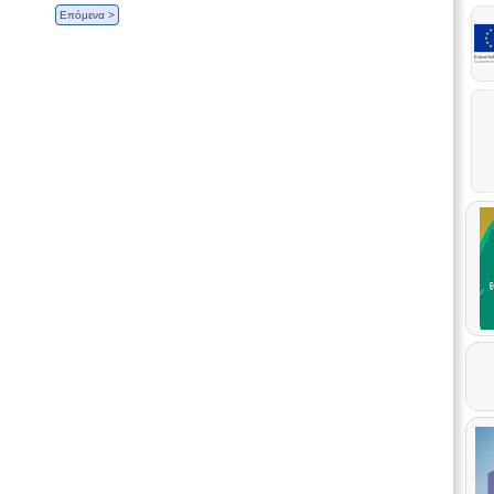
Επόμενα >