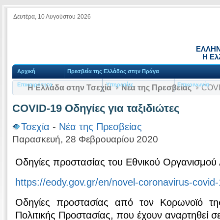
Δευτέρα, 10 Αυγούστου 2026
ΕΛΛΗΝ
Η Ελ
Αρχική
Πρεσβεία της Ελλάδος στην Πράγα
Επικαιρότητα
Υπηρεσίες
Επικοινωνία
Η Ελλάδα στην Τσεχία
Νέα της Πρεσβείας
COVID
COVID-19 Οδηγίες για ταξιδιώτες
Τσεχία
-
Νέα της Πρεσβείας
Παρασκευή, 28 Φεβρουαρίου 2020
Οδηγίες προστασίας του Εθνικού Οργανισμού 
https://eody.gov.gr/en/novel-coronavirus-covid-1
Οδηγίες προστασίας από τον Κορωνοϊό της
Πολιτικής Προστασίας, που έχουν αναρτηθεί σε