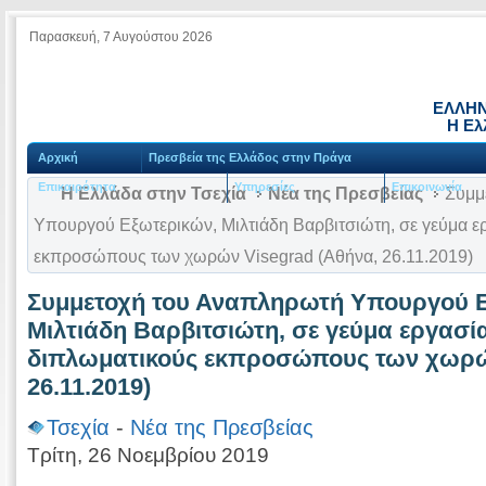
Παρασκευή, 7 Αυγούστου 2026
ΕΛΛΗΝ
Η Ελ
Αρχική
Πρεσβεία της Ελλάδος στην Πράγα
Επικαιρότητα
Υπηρεσίες
Επικοινωνία
Η Ελλάδα στην Τσεχία
Νέα της Πρεσβείας
Συμμ
Υπουργού Εξωτερικών, Μιλτιάδη Βαρβιτσιώτη, σε γεύμα ε
εκπροσώπους των χωρών Visegrad (Αθήνα, 26.11.2019)
Συμμετοχή του Αναπληρωτή Υπουργού 
Μιλτιάδη Βαρβιτσιώτη, σε γεύμα εργασία
διπλωματικούς εκπροσώπους των χωρών
26.11.2019)
Τσεχία
-
Νέα της Πρεσβείας
Τρίτη, 26 Νοεμβρίου 2019