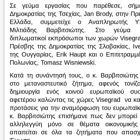
Σε γεύμα εργασίας που παρέθεσε, σήμ
Δημοκρατίας της Τσεχίας, Jan Brody, στην Πρ
Ελλάδα, συμμετείχε ο Αναπληρωτής Υπ
Μιλτιάδης Βαρβιτσιώτης. Στο γεύμα σ
διπλωματικοί εκπρόσωποι των χωρών Visegra
Πρέσβης της Δημοκρατίας της Σλοβακίας, Iv
της Ουγγαρίας, Erik Haupt και ο Επιτετραμμ
Πολωνίας, Tomasz Wisniewski.
Κατά τη συνάντησή τους, ο κ. Βαρβιτσιώτης
στο μεταναστευτικό ζήτημα, αφενός τονίζ
δημιουργία ενός κοινού ευρωπαϊκού συ
αφετέρου καλώντας τις χώρες Visegrad να κατ
προτάσεις για την αναμόρφωση του ευρωπαϊκ
κ. Βαρβιτσιώτης επισήμανε πως δεν μπορεί
αλληλεγγύη μόνο σε θέματα οικονομική
απαιτείται σε όλα τα ζητήματα που απασ