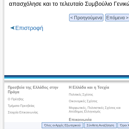
απασχόλησε και το τελευταίο Συμβούλιο Γενι
< Προηγούμενα
Επόμενα >
Επιστροφή
Πρεσβεία της Ελλάδος στην
Η Ελλάδα και η Τσεχία
Πράγα
Πολιτικές Σχέσεις
Ο Πρέσβης
Οικονομικές Σχέσεις
Τμήματα Πρεσβείας
Μορφωτικές, Πολιτιστικές Σχέσεις και
Απόδημος Ελληνισμός
Στοιχεία Επικοινωνίας
Επικοινωνία
Όλες οι Αρχές Εξωτερικού
Σύνθετη Αναζήτηση
Όροι 