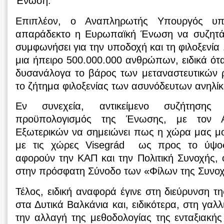
Ένωση.
Επιπλέον, ο Αναπληρωτής Υπουργός υπ
απαράδεκτο η Ευρωπαϊκή Ένωση να συζητά 
συμφωνήσει για την υποδοχή και τη φιλοξενί
μια ήπειρο 500.000.000 ανθρώπων, ειδικά ότ
δυσανάλογα το βάρος των μεταναστευτικών ρ
το ζήτημα φιλοξενίας των ασυνόδευτων ανηλί
Εν συνεχεία, αντικείμενο συζήτηση
προϋπολογισμός της Ένωσης, με τον 
Εξωτερικών να σημειώνει πως η χώρα μας μοιρ
με τις χώρες Visegrád ως προς το ύψο
αφορούν την ΚΑΠ και την Πολιτική Συνοχής,
στην πρόσφατη Σύνοδο των «Φίλων της Συνοχ
Τέλος, ειδική αναφορά έγινε στη διεύρυνση
στα Δυτικά Βαλκάνια και, ειδικότερα, στη γαλ
την αλλαγή της μεθοδολογίας της ενταξιακής