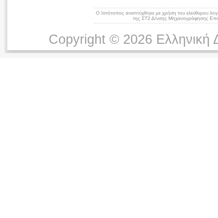
Ο Ιστότοπος αναπτύχθηκε με χρήση του ελεύθερου λογ
της ΣΤ2 Δ/νσης Μηχανογράφησης Επικ
Copyright © 2026 Ελληνική