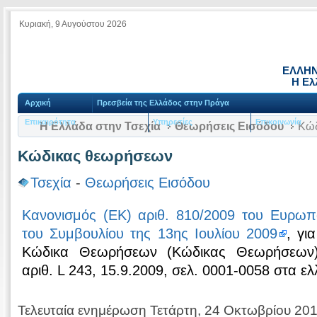
Κυριακή, 9 Αυγούστου 2026
ΕΛΛΗΝ
Η Ελ
Αρχική
Πρεσβεία της Ελλάδος στην Πράγα
Επικαιρότητα
Υπηρεσίες
Επικοινωνία
Η Ελλάδα στην Τσεχία
Θεωρήσεις Εισόδου
Κώδ
Κώδικας θεωρήσεων
Τσεχία
-
Θεωρήσεις Εισόδου
Κανονισμός (ΕΚ) αριθ. 810/2009 του Ευρωπα
του Συμβουλίου της 13ης Ιουλίου 2009
, γι
Κώδικα Θεωρήσεων (Κώδικας Θεωρήσεων)
αριθ. L 243, 15.9.2009, σελ. 0001-0058 στα ελ
Τελευταία ενημέρωση Τετάρτη, 24 Οκτωβρίου 20