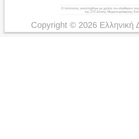
Ο Ιστότοπος αναπτύχθηκε με χρήση του ελεύθερου λογ
της ΣΤ2 Δ/νσης Μηχανογράφησης Επικ
Copyright © 2026 Ελληνική