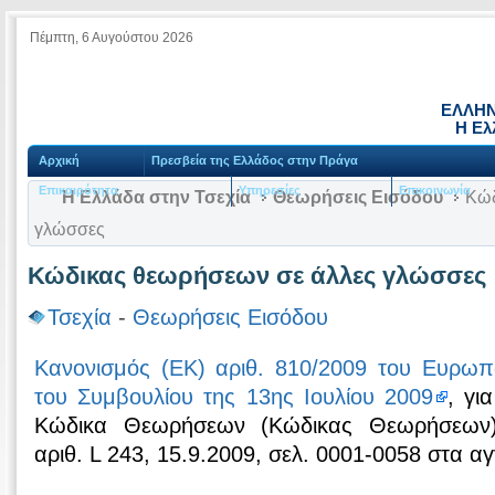
Πέμπτη, 6 Αυγούστου 2026
ΕΛΛΗΝ
Η Ελ
Αρχική
Πρεσβεία της Ελλάδος στην Πράγα
Επικαιρότητα
Υπηρεσίες
Επικοινωνία
Η Ελλάδα στην Τσεχία
Θεωρήσεις Εισόδου
Κώδ
γλώσσες
Κώδικας θεωρήσεων σε άλλες γλώσσες
Τσεχία
-
Θεωρήσεις Εισόδου
Κανονισμός (ΕΚ) αριθ. 810/2009 του Ευρωπα
του Συμβουλίου της 13ης Ιουλίου 2009
, γι
Κώδικα Θεωρήσεων (Κώδικας Θεωρήσεων)
αριθ. L 243, 15.9.2009, σελ. 0001-0058 στα αγ