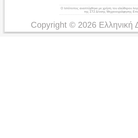
Ο Ιστότοπος αναπτύχθηκε με χρήση του ελεύθερου λογ
της ΣΤ2 Δ/νσης Μηχανογράφησης Επικ
Copyright © 2026 Ελληνική