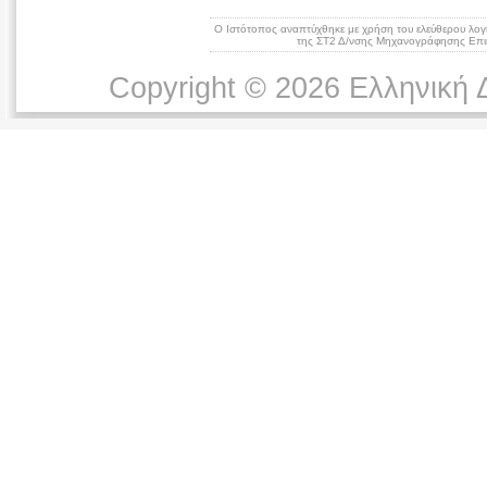
Ο Ιστότοπος αναπτύχθηκε με χρήση του ελεύθερου λογ
της ΣΤ2 Δ/νσης Μηχανογράφησης Επικ
Copyright © 2026 Ελληνική