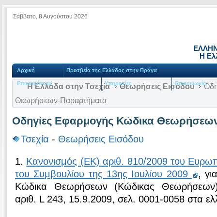
Σάββατο, 8 Αυγούστου 2026
ΕΛΛΗΝ
Η Ελ
Αρχική
Πρεσβεία της Ελλάδος στην Πράγα
Επικαιρότητα
Υπηρεσίες
Επικοινωνία
Η Ελλάδα στην Τσεχία
Θεωρήσεις Εισόδου
Οδη
Θεωρήσεων-Παραρτήματα
Οδηγίες Εφαρμογής Κώδικα Θεωρήσεω
Τσεχία
-
Θεωρήσεις Εισόδου
1.
Κανονισμός (ΕΚ) αριθ. 810/2009 του Ευρωπ
του Συμβουλίου της 13ης Ιουλίου 2009
, γι
Κώδικα Θεωρήσεων (Κώδικας Θεωρήσεων)
αριθ. L 243, 15.9.2009, σελ. 0001-0058 στα ελ