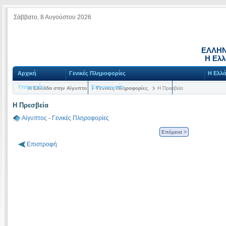
Σάββατο, 8 Αυγούστου 2026
ΕΛΛΗΝ
Η Ελλ
Αρχική
Γενικές Πληροφορίες
Η Ελλά
Υπηρεσίες
Επικοινωνία
Η Ελλάδα στην Αίγυπτο
Γενικές Πληροφορίες
Η Πρεσβεία
Η Πρεσβεία
Αίγυπτος
-
Γενικές Πληροφορίες
Επόμενα >
Επιστροφή