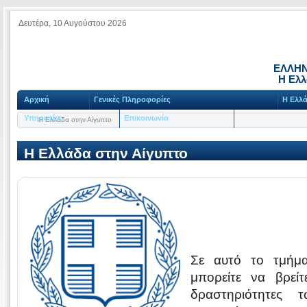
Δευτέρα, 10 Αυγούστου 2026
ΕΛΛΗΝ
Η Ελλ
Αρχική
Γενικές Πληροφορίες
Η Ελλά
Υπηρεσίες
Επικοινωνία
Η Ελλάδα στην Αίγυπτο
Η Ελλάδα στην Αίγυπτο
Σε αυτό το τμήμα
μπορείτε να βρείτ
δραστηριότητες 