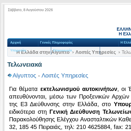
Σάββατο, 8 Αυγούστου 2026
ΕΛΛΗΝ
Η Ελλ
Αρχική
Γενικές Πληροφορίες
Η Ελλά
Υπηρεσίες
Επικοινωνία
Η Ελλάδα στην Αίγυπτο
Λοιπές Υπηρεσίες
Τελω
Τελωνειακά
Αίγυπτος
-
Λοιπές Υπηρεσίες
Για θέματα
εκτελωνισμού αυτοκινήτων
, οι
απευθύνονται, μέσω των Προξενικών Αρχών 
της Ε3 Διεύθυνσης στην Ελλάδα, στο
Υπουρ
ειδικότερα στη
Γενική Διεύθυνση Τελωνείω
Παρακολούθησης Ελέγχου Ανασταλτικών Καθ
32, 185 45 Πειραιάς, τηλ: 210 4625884, fax: 