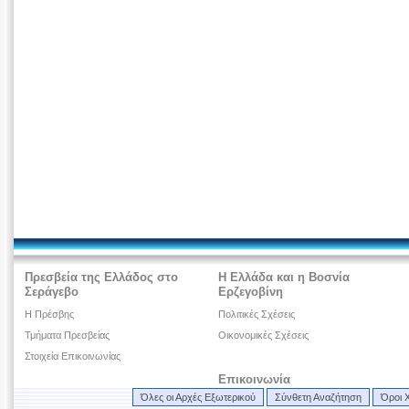
Πρεσβεία της Ελλάδος στο
Η Ελλάδα και η Βοσνία
Σεράγεβο
Ερζεγοβίνη
H Πρέσβης
Πολιτικές Σχέσεις
Τμήματα Πρεσβείας
Οικονομικές Σχέσεις
Στοιχεία Επικοινωνίας
Επικοινωνία
Όλες οι Αρχές Εξωτερικού
Σύνθετη Αναζήτηση
Όροι 