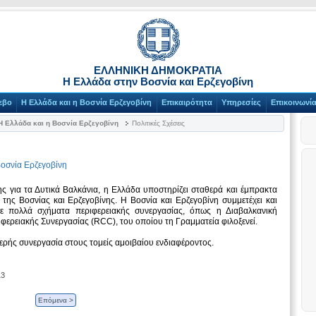
ΕΛΛΗΝΙΚΗ ΔΗΜΟΚΡΑΤΙΑ
Η Ελλάδα στην Βοσνία και Ερζεγοβίνη
εβο
Η Ελλάδα και η Βοσνία Ερζεγοβίνη
Επικαιρότητα
Υπηρεσίες
Επικοινωνί
Η Ελλάδα και η Βοσνία Ερζεγοβίνη
Πολιτικές Σχέσεις
Βοσνία Ερζεγοβίνη
της για τα Δυτικά Βαλκάνια, η Ελλάδα υποστηρίζει σταθερά και έμπρακτα
της Βοσνίας και Ερζεγοβίνης. Η Βοσνία και Ερζεγοβίνη συμμετέχει και
ε πολλά σχήματα περιφερειακής συνεργασίας, όπως η Διαβαλκανική
φερειακής Συνεργασίας (RCC), του οποίου τη Γραμματεία φιλοξενεί.
μερής συνεργασία στους τομείς αμοιβαίου ενδιαφέροντος.
13
Επόμενα >