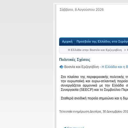
Σάββατο, 8 Αυγούστου 2026
Αρχική
Πρεσβεία της Ελλάδος στο Σεράγ
Η Ελλάδα στην Βοσνία και Ερζεγοβίνη
Πολιτικές Σχέσεις
Βοσνία και Ερζεγοβίνη -
Η Ελλάδα και η 
Στο πλαίσιο της περιφερειακής πολιτικής 
την ευρωπαϊκή και ευρω-ατλαντική πορεία 
συνεργάζεται αρμονικά με την Ελλάδα σ
Συνεργασία (SEECP) και το Συμβούλιο Περι
Σταθερά ανοδική πορεία σημειώνει και η δι
Τελευταία ενημέρωση Δευτέρα, 30 Δεκεμβρίου 20