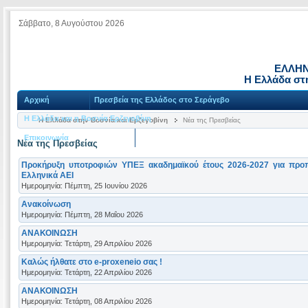
Σάββατο, 8 Αυγούστου 2026
ΕΛΛΗΝ
Η Ελλάδα στη
Αρχική
Πρεσβεία της Ελλάδος στο Σεράγεβο
Η Ελλάδα και η Βοσνία Ερζεγοβίνη
Η Ελλάδα στην Βοσνία και Ερζεγοβίνη
Νέα της Πρεσβείας
Επικοινωνία
Νέα της Πρεσβείας
Προκήρυξη υποτροφιών ΥΠΕΞ ακαδημαϊκού έτους 2026-2027 για προπτ
Ελληνικά ΑΕΙ
Ημερομηνία: Πέμπτη, 25 Ιουνίου 2026
Ανακοίνωση
Ημερομηνία: Πέμπτη, 28 Μαΐου 2026
ΑΝΑΚΟΙΝΩΣΗ
Ημερομηνία: Τετάρτη, 29 Απριλίου 2026
Καλώς ήλθατε στο e-proxeneio σας !
Ημερομηνία: Τετάρτη, 22 Απριλίου 2026
ΑΝΑΚΟΙΝΩΣΗ
Ημερομηνία: Τετάρτη, 08 Απριλίου 2026