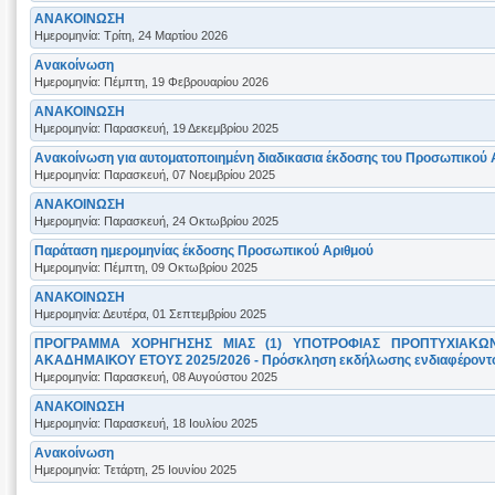
ΑΝΑΚΟΙΝΩΣΗ
Ημερομηνία: Τρίτη, 24 Μαρτίου 2026
Ανακοίνωση
Ημερομηνία: Πέμπτη, 19 Φεβρουαρίου 2026
ΑΝΑΚΟΙΝΩΣΗ
Ημερομηνία: Παρασκευή, 19 Δεκεμβρίου 2025
Ανακοίνωση για αυτοματοποιημένη διαδικασια έκδοσης του Προσωπικού 
Ημερομηνία: Παρασκευή, 07 Νοεμβρίου 2025
ΑΝΑΚΟΙΝΩΣΗ
Ημερομηνία: Παρασκευή, 24 Οκτωβρίου 2025
Παράταση ημερομηνίας έκδοσης Προσωπικού Αριθμού
Ημερομηνία: Πέμπτη, 09 Οκτωβρίου 2025
ΑΝΑΚΟΙΝΩΣΗ
Ημερομηνία: Δευτέρα, 01 Σεπτεμβρίου 2025
ΠΡΟΓΡΑΜΜΑ ΧΟΡΗΓΗΣΗΣ ΜΙΑΣ (1) ΥΠΟΤΡΟΦΙΑΣ ΠΡΟΠΤΥΧΙΑΚΩΝ
ΑΚΑΔΗΜΑΙΚΟΥ ΕΤΟΥΣ 2025/2026 - Πρόσκληση εκδήλωσης ενδιαφέροντ
Ημερομηνία: Παρασκευή, 08 Αυγούστου 2025
ΑΝΑΚΟΙΝΩΣΗ
Ημερομηνία: Παρασκευή, 18 Ιουλίου 2025
Ανακοίνωση
Ημερομηνία: Τετάρτη, 25 Ιουνίου 2025