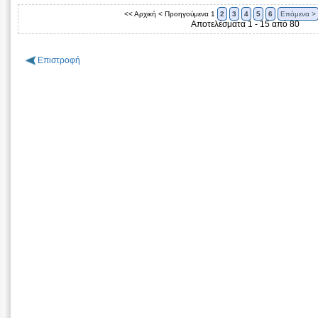
<< Αρχική
< Προηγούμενα
1
2
3
4
5
6
Επόμενα >
Αποτελέσματα 1 - 15 από 80
Επιστροφή