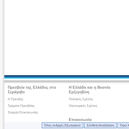
Πρεσβεία της Ελλάδος στο
Η Ελλάδα και η Βοσνία
Σεράγεβο
Ερζεγοβίνη
H Πρέσβης
Πολιτικές Σχέσεις
Τμήματα Πρεσβείας
Οικονομικές Σχέσεις
Στοιχεία Επικοινωνίας
Επικοινωνία
Όλες οι Αρχές Εξωτερικού
Σύνθετη Αναζήτηση
Όροι 