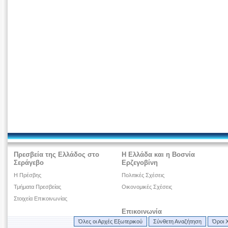
Πρεσβεία της Ελλάδος στο
Η Ελλάδα και η Βοσνία
Σεράγεβο
Ερζεγοβίνη
H Πρέσβης
Πολιτικές Σχέσεις
Τμήματα Πρεσβείας
Οικονομικές Σχέσεις
Στοιχεία Επικοινωνίας
Επικοινωνία
Όλες οι Αρχές Εξωτερικού
Σύνθετη Αναζήτηση
Όροι 