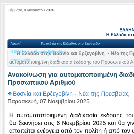
Σάββατο, 8 Αυγούστου 2026
ΕΛΛΗΝ
Η Ελλάδα στη
Αρχική
Πρεσβεία της Ελλάδος στο Σεράγεβο
Η Ελλάδα και η Βοσνία Ερζεγοβίνη
Η Ελλάδα στην Βοσνία και Ερζεγοβίνη
Νέα της Π
Επικοινωνία
αυτοματοποιημένη διαδικασια έκδοσης του Προσωπικού Α
Ανακοίνωση για αυτοματοποιημένη διαδ
Προσωπικού Αριθμού
Βοσνία και Ερζεγοβίνη
-
Νέα της Πρεσβείας
Παρασκευή, 07 Νοεμβρίου 2025
Η αυτοματοποιημένη διαδικασία έκδοσης τ
θα ξεκινήσει στις 6 Νοεμβρίου 2025 και θα γί
απαιτείται ενέργεια από τον πολίτη ή από τον