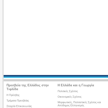
Πρεσβεία της Ελλάδος στην
Η Ελλάδα και η Γεωργία
Τιφλίδα
Πολιτικές Σχέσεις
Η Πρέσβης
Οικονομικές Σχέσεις
Τμήματα Πρεσβείας
Μορφωτικές, Πολιτιστικές Σχέσεις και
Απόδημος Ελληνισμός
Στοιχεία Επικοινωνίας