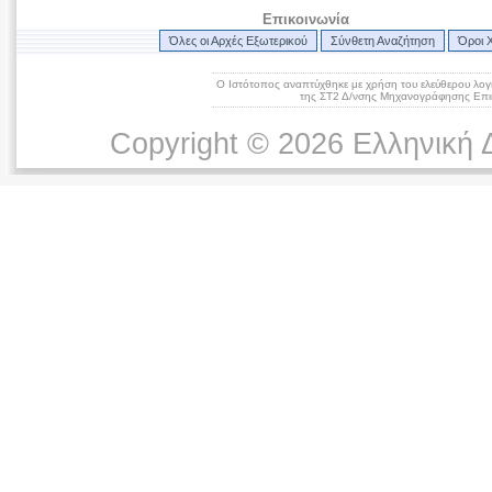
Επικοινωνία
Όλες οι Αρχές Εξωτερικού
Σύνθετη Αναζήτηση
Όροι 
Ο Ιστότοπος αναπτύχθηκε με χρήση του ελεύθερου λογ
της ΣΤ2 Δ/νσης Μηχανογράφησης Επικ
Copyright © 2026 Ελληνική