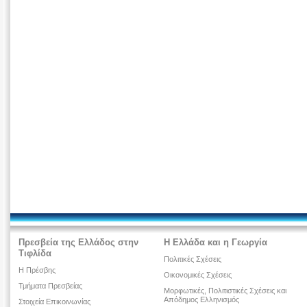
Πρεσβεία της Ελλάδος στην
Η Ελλάδα και η Γεωργία
Τιφλίδα
Πολιτικές Σχέσεις
Η Πρέσβης
Οικονομικές Σχέσεις
Τμήματα Πρεσβείας
Μορφωτικές, Πολιτιστικές Σχέσεις και
Απόδημος Ελληνισμός
Στοιχεία Επικοινωνίας