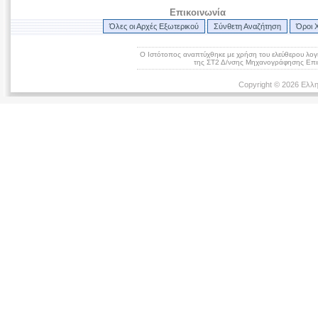
Επικοινωνία
Όλες οι Αρχές Εξωτερικού
Σύνθετη Αναζήτηση
Όροι 
Ο Ιστότοπος αναπτύχθηκε με χρήση του ελεύθερου λογ
της ΣΤ2 Δ/νσης Μηχανογράφησης Επικ
Copyright © 2026 Ελλη