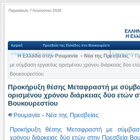
Παρασκευή, 7 Αυγούστου 2026
ΕΛΛΗΝ
Η Ελλ
Αρχική
Πρεσβεία της Ελλάδος στο Βουκουρέστι
Η Ελλάδα και η Ρουμανία
Επικαιρότητα
Η Ελλάδα στην Ρουμανία
Νέα της Πρεσβείας
Πρ
με σύμβαση εργασίας ορισμένου χρόνου διάρκειας δύο ετ
Βουκουρεστίου
Προκήρυξη θέσης Μεταφραστή με σύμβ
ορισμένου χρόνου διάρκειας δύο ετών σ
Βουκουρεστίου
Ρουμανία
-
Νέα της Πρεσβείας
Προκήρυξη θέσης Μεταφραστή με σύμβαση
χρόνου διάρκειας δύο ετών στην Πρεσβεία Βο